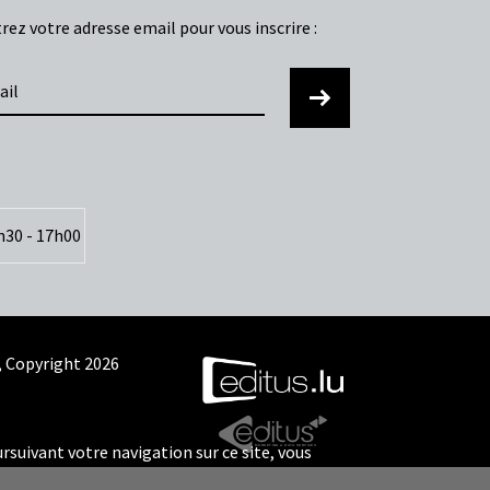
rez votre adresse email pour vous inscrire :
Envoyer
h30 - 17h00
, Copyright 2026
ursuivant votre navigation sur ce site, vous
MARKETING & D
AT
A SERVICES