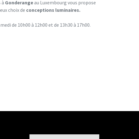
 à
Gonderange
au Luxembourg vous propose
eux choix de
conceptions luminaires.
samedi de 10h00 à 12h00 et de 13h30 à 17h00.