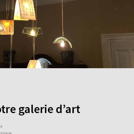
tre galerie d’art
ux
amique