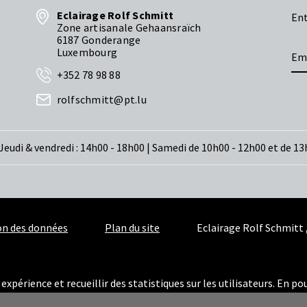
Eclairage Rolf Schmitt
Ent
Zone artisanale Gehaansraïch
6187 Gonderange
Luxembourg
+352 78 98 88
rolfschmitt@pt.lu
Jeudi & vendredi : 14h00 - 18h00 | Samedi de 10h00 - 12h00 et de 13
ion des données
Plan du site
Eclairage Rolf Schmitt 
expérience et recueillir des statistiques sur les utilisateurs. En po