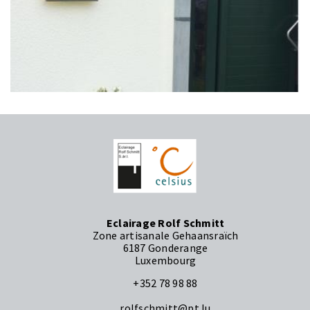
Eclairage Rolf Schmitt
Zone artisanale Gehaansraïch
6187 Gonderange
Luxembourg
+352 78 98 88
rolfschmitt@pt.lu