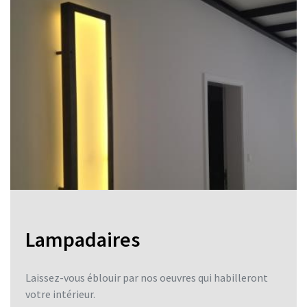
Lampadaires
Laissez-vous éblouir par nos oeuvres qui habilleront
votre intérieur.